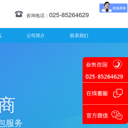
025-85264629
咨询电话：
讯
公司简介
联系我们
商
包服务