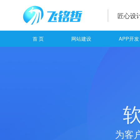
匠心设
首 页
网站建设
APP开发
为客