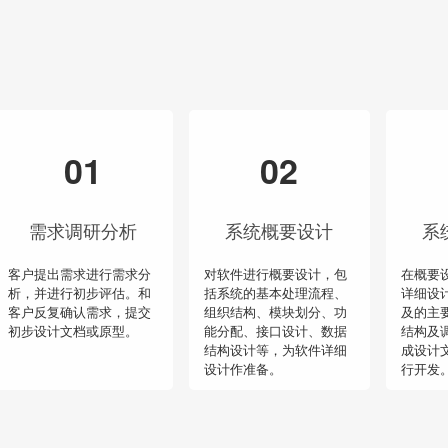
01
02
需求调研分析
系统概要设计
系
客户提出需求进行需求分
对软件进行概要设计，包
在概要
析，并进行初步评估。和
括系统的基本处理流程、
详细设
客户反复确认需求，提交
组织结构、模块划分、功
及的主
初步设计文档或原型。
能分配、接口设计、数据
结构及
结构设计等，为软件详细
成设计
设计作准备。
行开发