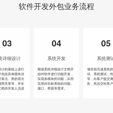
软件开发外包业务流程
03
04
05
统详细设计
系统开发
系统测
设计的基础上进行
根据系统详细设计文档开
项目组完成系统
计包括具体模块涉
始对软件进行功能开发，
试、系统测试、
要算法、类的层次
实现各模块的功能，从而
等，向客户提交
调用关系等，并生
实现对目标系统的功能、
告，然后交给客
文档供开发人员进
接口、界面等需求。
。