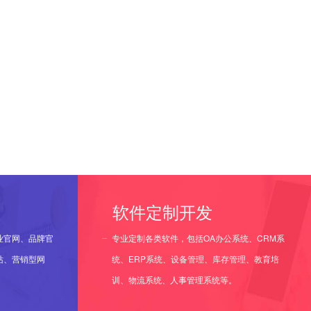
软件定制开发
业官网、品牌官
专业定制各类软件，包括OA办公系统、CRM系
站、营销型网
统、ERP系统、设备管理、库存管理、教育培
训、物流系统、人事管理系统等。