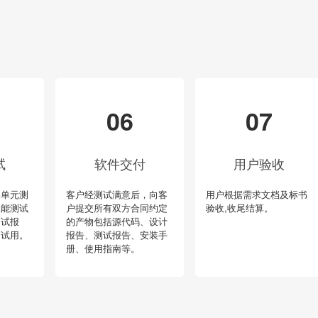
06
07
试
软件交付
用户验收
的单元测
客户经测试满意后，向客
用户根据需求文档及标书
性能测试
户提交所有双方合同约定
验收,收尾结算。
测试报
的产物包括源代码、设计
户试用。
报告、测试报告、安装手
册、使用指南等。