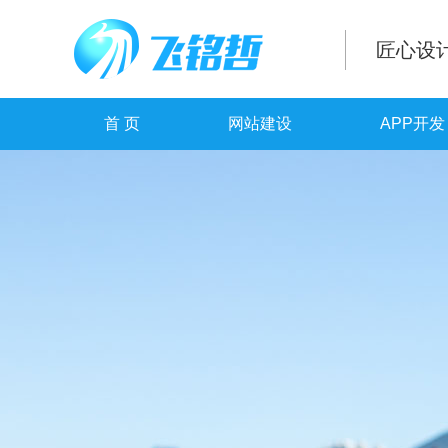
匠心设
首 页
网站建设
APP开发