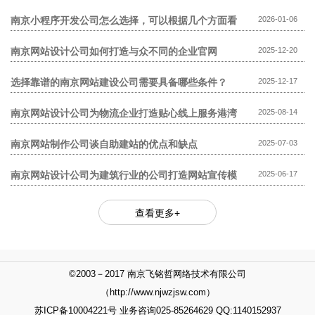
模板网站贵?
南京小程序开发公司怎么选择，可以根据几个方面看
2026-01-06
南京网站设计公司如何打造与众不同的企业官网
2025-12-20
选择靠谱的南京网站建设公司需要具备哪些条件？
2025-12-17
南京网站设计公司为物流企业打造贴心线上服务港湾
2025-08-14
南京网站制作公司谈自助建站的优点和缺点
2025-07-03
南京网站设计公司为建筑行业的公司打造网站宣传模
2025-06-17
式
查看更多+
©2003－2017 南京飞铭哲网络技术有限公司
（http://www.njwzjsw.com）
苏ICP备10004221号 业务咨询025-85264629 QQ:1140152937