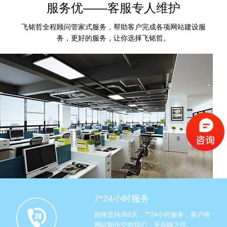
服务优——客服专人维护
飞铭哲全程顾问管家式服务，帮助客户完成各项网站建设服
务，更好的服务，让你选择飞铭哲。
7*24小时服务
始终坚持365天，7*24小时服务，客户将
网站制作交给我们，无后顾之忧。