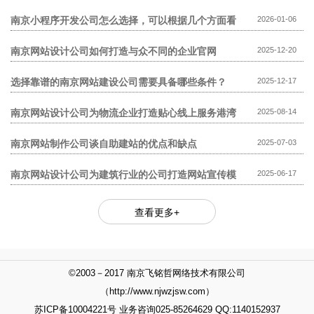
模板网站贵?
南京小程序开发公司怎么选择，可以根据几个方面看
2026-01-06
南京网站设计公司如何打造与众不同的企业官网
2025-12-20
选择靠谱的南京网站建设公司需要具备哪些条件？
2025-12-17
南京网站设计公司为物流企业打造贴心线上服务港湾
2025-08-14
南京网站制作公司谈自助建站的优点和缺点
2025-07-03
南京网站设计公司为建筑行业的公司打造网站宣传模
2025-06-17
式
查看更多+
©2003－2017 南京飞铭哲网络技术有限公司
（http://www.njwzjsw.com）
苏ICP备10004221号 业务咨询025-85264629 QQ:1140152937