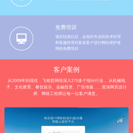
免费培训
项目结束以后，会组织专业的技术经理
和客服经理对新老客户进行网站维护使
用的免费培训
客户案例
从2009年到现在，飞铭哲网络深入270多个细分行业， 从机械电
子、文化教育、餐饮娱乐、金融投资、广告传媒……资深网页设计
师、网络工程师让每一位客户满意。