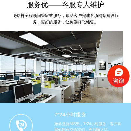
服务优——客服专人维护
飞铭哲全程顾问管家式服务，帮助客户完成各项网站建设服
务，更好的服务，让你选择飞铭哲。
7*24小时服务
始终坚持365天，7*24小时服务，客户将
网站制作交给我们，无后顾之忧。