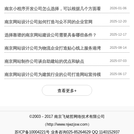
模板网站贵?
南京小程序开发公司怎么选择，可以根据几个方面看
2026-01-06
南京网站设计公司如何打造与众不同的企业官网
2025-12-20
选择靠谱的南京网站建设公司需要具备哪些条件？
2025-12-17
南京网站设计公司为物流企业打造贴心线上服务港湾
2025-08-14
南京网站制作公司谈自助建站的优点和缺点
2025-07-03
南京网站设计公司为建筑行业的公司打造网站宣传模
2025-06-17
式
查看更多+
©2003－2017 南京飞铭哲网络技术有限公司
（http://www.njwzjsw.com）
苏ICP备10004221号 业务咨询025-85264629 QQ:1140152937