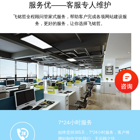
服务优——客服专人维护
飞铭哲全程顾问管家式服务，帮助客户完成各项网站建设服
务，更好的服务，让你选择飞铭哲。
7*24小时服务
始终坚持365天，7*24小时服务，客户将
网站制作交给我们，无后顾之忧。