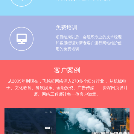
免费培训
项目结束以后，会组织专业的技术经理
和客服经理对新老客户进行网站维护使
用的免费培训
客户案例
从2009年到现在，飞铭哲网络深入270多个细分行业， 从机械电
子、文化教育、餐饮娱乐、金融投资、广告传媒……资深网页设计
师、网络工程师让每一位客户满意。