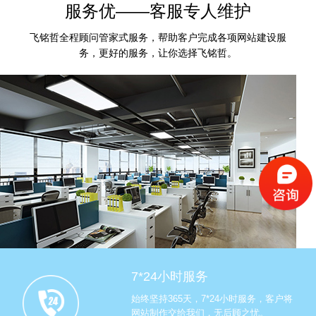
服务优——客服专人维护
飞铭哲全程顾问管家式服务，帮助客户完成各项网站建设服
务，更好的服务，让你选择飞铭哲。
7*24小时服务
始终坚持365天，7*24小时服务，客户将
网站制作交给我们，无后顾之忧。