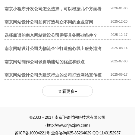
模板网站贵?
南京小程序开发公司怎么选择，可以根据几个方面看
2026-01-06
南京网站设计公司如何打造与众不同的企业官网
2025-12-20
选择靠谱的南京网站建设公司需要具备哪些条件？
2025-12-17
南京网站设计公司为物流企业打造贴心线上服务港湾
2025-08-14
南京网站制作公司谈自助建站的优点和缺点
2025-07-03
南京网站设计公司为建筑行业的公司打造网站宣传模
2025-06-17
式
查看更多+
©2003－2017 南京飞铭哲网络技术有限公司
（http://www.njwzjsw.com）
苏ICP备10004221号 业务咨询025-85264629 QQ:1140152937