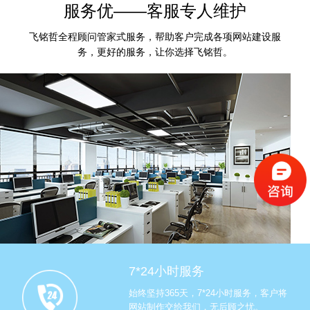
服务优——客服专人维护
飞铭哲全程顾问管家式服务，帮助客户完成各项网站建设服
务，更好的服务，让你选择飞铭哲。
7*24小时服务
始终坚持365天，7*24小时服务，客户将
网站制作交给我们，无后顾之忧。