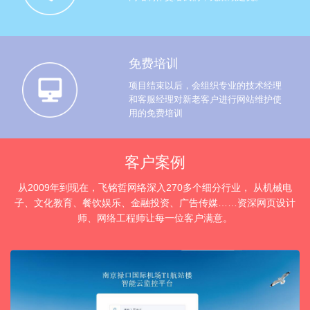
免费培训
项目结束以后，会组织专业的技术经理
和客服经理对新老客户进行网站维护使
用的免费培训
客户案例
从2009年到现在，飞铭哲网络深入270多个细分行业， 从机械电
子、文化教育、餐饮娱乐、金融投资、广告传媒……资深网页设计
师、网络工程师让每一位客户满意。