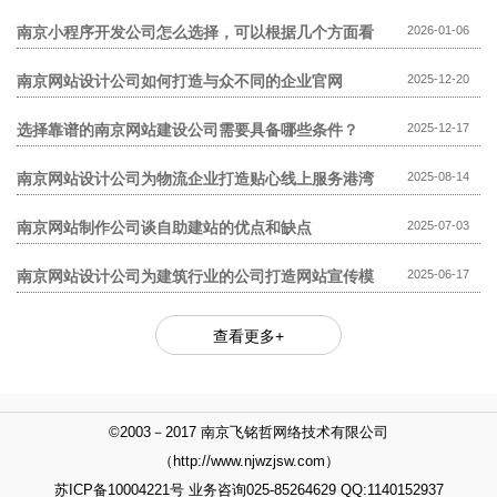
模板网站贵?
南京小程序开发公司怎么选择，可以根据几个方面看
2026-01-06
南京网站设计公司如何打造与众不同的企业官网
2025-12-20
选择靠谱的南京网站建设公司需要具备哪些条件？
2025-12-17
南京网站设计公司为物流企业打造贴心线上服务港湾
2025-08-14
南京网站制作公司谈自助建站的优点和缺点
2025-07-03
南京网站设计公司为建筑行业的公司打造网站宣传模
2025-06-17
式
查看更多+
©2003－2017 南京飞铭哲网络技术有限公司
（http://www.njwzjsw.com）
苏ICP备10004221号 业务咨询025-85264629 QQ:1140152937