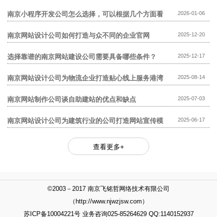
模板网站贵?
南京小程序开发公司怎么选择，可以根据几个方面看
2026-01-06
南京网站设计公司如何打造与众不同的企业官网
2025-12-20
选择靠谱的南京网站建设公司需要具备哪些条件？
2025-12-17
南京网站设计公司为物流企业打造贴心线上服务港湾
2025-08-14
南京网站制作公司谈自助建站的优点和缺点
2025-07-03
南京网站设计公司为建筑行业的公司打造网站宣传模
2025-06-17
式
查看更多+
©2003－2017 南京飞铭哲网络技术有限公司
（http://www.njwzjsw.com）
苏ICP备10004221号 业务咨询025-85264629 QQ:1140152937