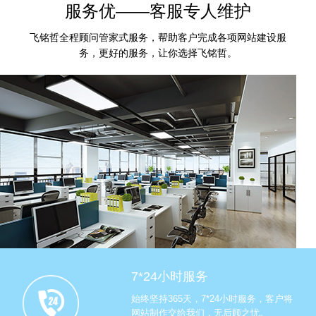
服务优——客服专人维护
飞铭哲全程顾问管家式服务，帮助客户完成各项网站建设服
务，更好的服务，让你选择飞铭哲。
7*24小时服务
始终坚持365天，7*24小时服务，客户将
网站制作交给我们，无后顾之忧。