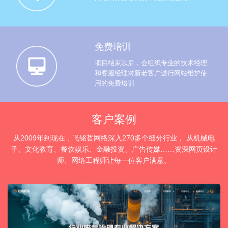
免费培训
项目结束以后，会组织专业的技术经理
和客服经理对新老客户进行网站维护使
用的免费培训
客户案例
从2009年到现在，飞铭哲网络深入270多个细分行业， 从机械电
子、文化教育、餐饮娱乐、金融投资、广告传媒……资深网页设计
师、网络工程师让每一位客户满意。